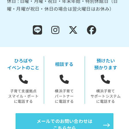
休日 : 日曜・月曜・祝日・年末年始・特別休館日（日
曜・月曜が祝日・休日の場合は翌火曜日はお休み）
ひろばや
預けたい
相談する
イベントのこと
預かります
子育て支援拠点
横浜子育て
横浜子育て
スマイル・ポート
パートナー
サポートシステム
に電話する
に電話する
に電話する
メールでのお問い合わせは
こちらから