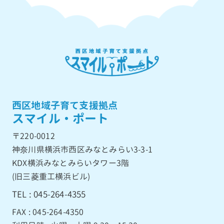
の
ペ
ー
ジ
送
り
西区地域子育て支援拠点
スマイル・ポート
〒220-0012
神奈川県横浜市西区みなとみらい3-3-1
KDX横浜みなとみらいタワー3階
(旧三菱重工横浜ビル)
TEL : 045-264-4355
FAX : 045-264-4350