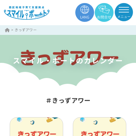
メニュー
LANG
お問合せ
>
きっずアワー
スマイル・ポートのカレンダー
＃きっずアワー