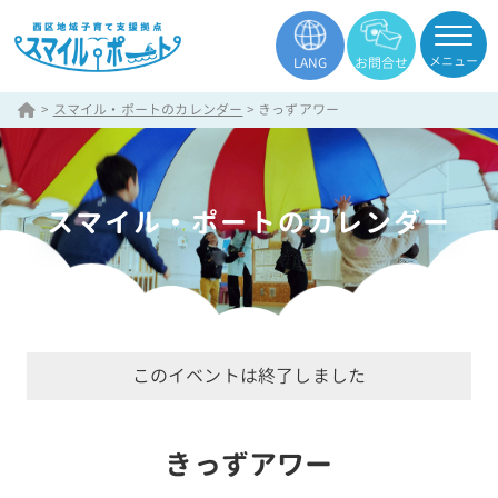
メニュー
LANG
お問合せ
>
スマイル・ポートのカレンダー
>
きっずアワー
スマイル・ポートのカレンダー
このイベントは終了しました
きっずアワー