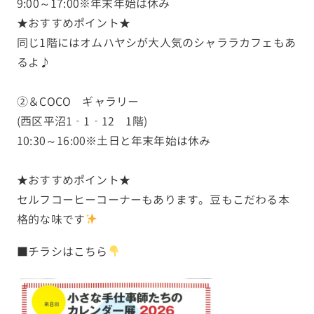
9:00～17:00※年末年始は休み
★おすすめポイント★
同じ1階にはオムハヤシが大人気のシャララカフェもあ
るよ♪
②＆COCO ギャラリー
(西区平沼1‐1‐12 1階)
10:30～16:00※土日と年末年始は休み
★おすすめポイント★
セルフコーヒーコーナーもあります。豆もこだわる本
格的な味です
■チラシはこちら