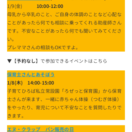
1/9(金)
10:00-12:00
母乳から卒乳のこと、ご自身の体調のことなど心配な
ことがあったら何でも相談に乗ってくれる助産師さん
です。不安なことがあったら何でも聞いてみてくださ
い。
プレママさんの相談もOKですよ。
▼【
予約なし
】で参加できるイベントはこちら
保育士さんとあそぼう
1/8(木) 14:00-15:00
子育てひろば私立常設園「ろぜっと保育園」から保育
士さんが来ます、一緒に赤ちゃん体操（つむぎ体操）
をやったり、育児について不安なことを質問したりで
きます。
エヌ・クラップ パン販売の日