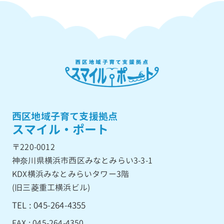
西区地域子育て支援拠点
スマイル・ポート
〒220-0012
神奈川県横浜市西区みなとみらい3-3-1
KDX横浜みなとみらいタワー3階
(旧三菱重工横浜ビル)
TEL : 045-264-4355
FAX : 045-264-4350