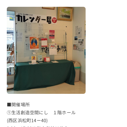
■開催場所
①生活創造空間にし １階ホール
(西区浜松町14ー40)