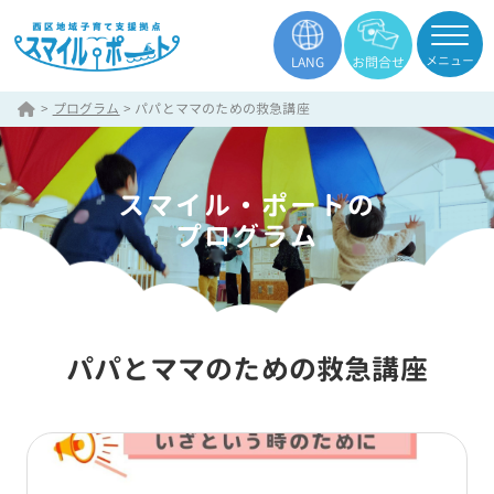
メニュー
LANG
お問合せ
>
プログラム
>
パパとママのための救急講座
スマイル・ポートの
プログラム
パパとママのための救急講座