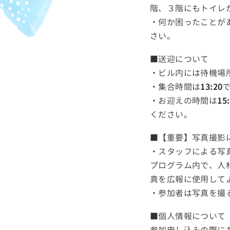
階、３階にもトイレ
・何か困ったことが
さい。
■送迎について
・ビル内には待機場
・集合時間は
13:20
・お迎えの時間は
15
ください。
■【重要】写真撮影
・スタッフによる写
プログラム内で、人
真を広報に使用して
・参加者は写真を撮
■個人情報について
参加申し込みの際に