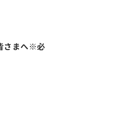
皆さまへ※必
い