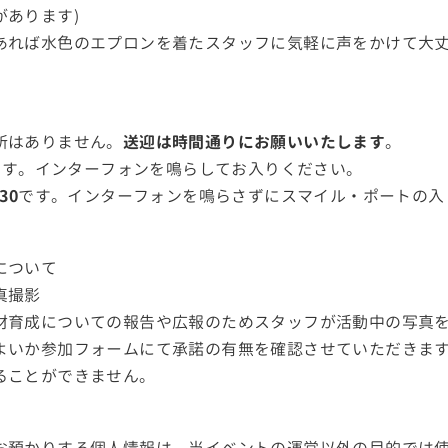
があります)
あれば水色のエプロンを着たスタッフに気軽に声をかけて大
所はありません。
送迎は時間通りにお願いいたします
。
です。インターフォンを鳴らしてお入りください。
:30
です。インターフォンを鳴らさずにスマイル・ポートの入
について
真撮影
材育成についての報告や広報のためスタッフが活動中の写真
よいか参加フォームにて承諾の有無を確認させていただきま
ることができません。
お預かりする個人情報は、当イベントの運営以外の目的では