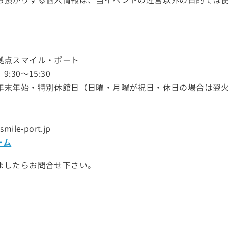
拠点スマイル・ポート
30〜15:30
年末年始・特別休館日（日曜・月曜が祝日・休日の場合は翌
mile-port.jp
ーム
ましたらお問合せ下さい。