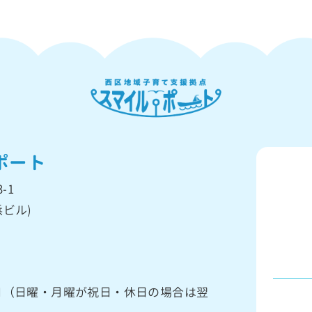
ポート
-1
ビル)
館日（日曜・月曜が祝日・休日の場合は翌