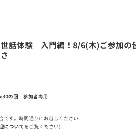
世話体験 入門編！8/6(木)ご参加の
ださ
15:30の回 参加者
専用
集合です。時間通りにお越しください
迎について
をご覧ください)