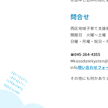
問合せ
西区地域子育て支援
開館日 火曜〜土曜 9:
日曜・月曜・祝日・
☎
045-264-4355
✉kosodatekyoten@s
info
問い合わせフォ
その他にも何かあり