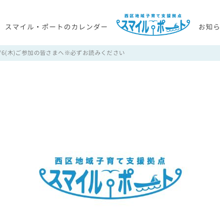
スマイル・ポートのカレンダー
お知
 入門編！8/6(木)ご参加の皆さまへ※必ずお