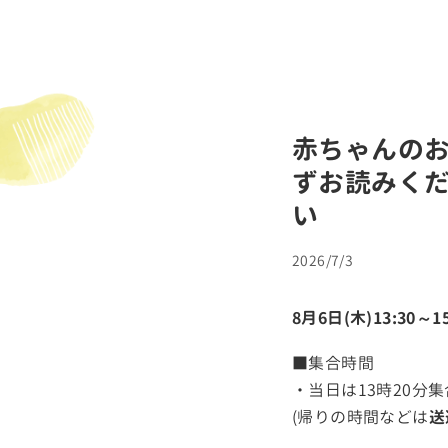
赤ちゃんのお
ずお読みく
2026/7/3
8月6日(木)13:30～
■集合時間
・当日は13時20分
(帰りの時間などは
送