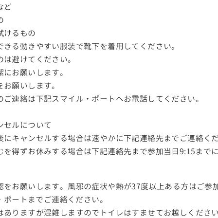
など
の
拭けるもの
できる動きやすい服装で靴下を着用してください。
のは避けてください。
潔にお願いします。
をお願いします。
のご連絡は下記スマイル・ポートへお電話してください。
ンセルについて
後にキャンセルする場合は速やかに下記連絡先までご連絡く
むを得ずお休みする場合は下記連絡先まで参加当日9:15まで
認をお願いします。風邪の症状や熱が37度以上ある方はご参
ル・ポートまでご連絡ください。
はありますが混雑しますのでトイレはすませてお越しください