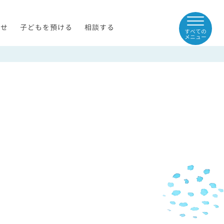
らせ
子どもを預ける
相談する
すべての
メニュー
読みください