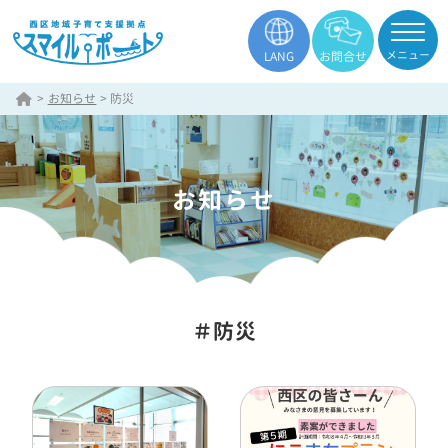
メニュー
LANG
お問合せ
>
お知らせ
>
防災
お知らせ
＃防災