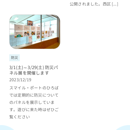
公開されました。西区 […]
防災
3/1(土)～3/29(土) 防災パ
ネル展を開催します
2023/12/19
スマイル・ポートのひろば
では定期的に防災について
のパネルを展示していま
す。遊びに来た時はぜひご
覧ください