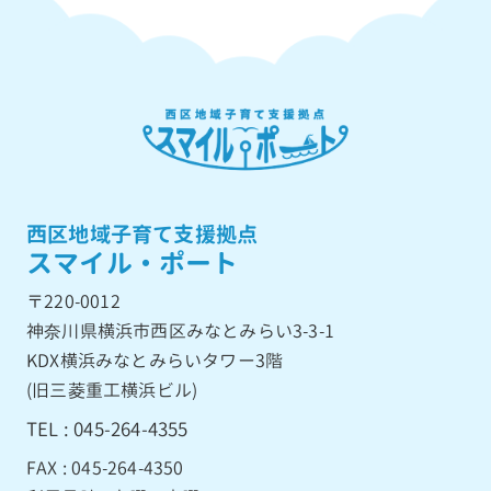
西区地域子育て支援拠点
スマイル・ポート
〒220-0012
神奈川県横浜市西区みなとみらい3-3-1
KDX横浜みなとみらいタワー3階
(旧三菱重工横浜ビル)
TEL : 045-264-4355
FAX : 045-264-4350