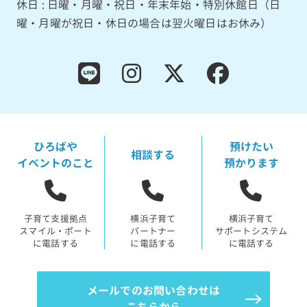
休日 : 日曜・月曜・祝日・年末年始・特別休館日（日
曜・月曜が祝日・休日の場合は翌火曜日はお休み）
ひろばや
預けたい
相談する
イベントのこと
預かります
子育て支援拠点
横浜子育て
横浜子育て
スマイル・ポート
パートナー
サポートシステム
に電話する
に電話する
に電話する
メールでのお問い合わせは
こちらから