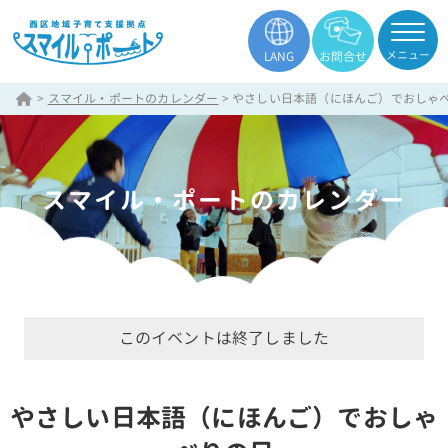
メニュー
LANG
お問合せ
>
スマイル・ポートのカレンダー
>
やさしい日本語（にほんご）でおしゃ
スマイル・ポートのカレンダー
このイベントは終了しました
やさしい日本語（にほんご）でおしゃ