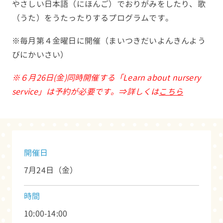
やさしい日本語（にほんご）でおりがみをしたり、歌
（うた）をうたったりするプログラムです。
※毎月第４金曜日に開催（まいつきだいよんきんよう
びにかいさい）
※６月26日(金)同時開催する「Learn about nursery
service」は予約が必要です。⇒詳しくは
こちら
開催日
7月24日（金）
時間
10:00-14:00