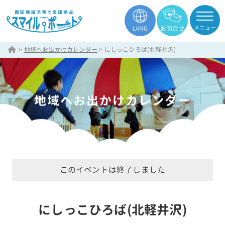
メニュー
LANG
お問合せ
>
地域へお出かけカレンダー
>
にしっこひろば(北軽井沢)
地域へお出かけカレンダー
このイベントは終了しました
にしっこひろば(北軽井沢)