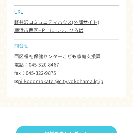
URL
軽井沢コミュニティハウス(外部サイト)
横浜市西区HP にしっこひろば
問合せ
西区福祉保健センターこども家庭支援課
電話：
045-320-8467
fax：
045-322-9875
✉
ni-kodomokatei@city.yokohama.lg.jp