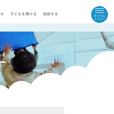
らせ
子どもを預ける
相談する
すべての
メニュー
ー