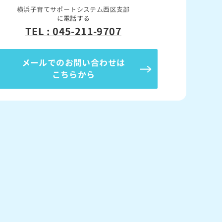
横浜子育てサポートシステム西区支部
に電話する
TEL : 045-211-9707
メールでのお問い合わせは
こちらから