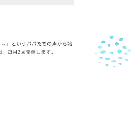
な～」というパパたちの声から始
日。毎月2回開催します。