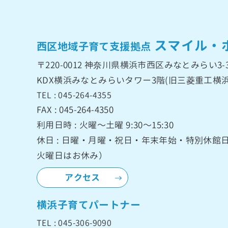
スマイル・
西区地域子育て支援拠点
〒220-0012
神奈川県横浜市西区みなとみらい3-3
KDX横浜みなとみらいタワー3階
(旧三菱重工横浜
TEL : 045-264-4355
FAX : 045-264-4350
利用日時 : 火曜〜土曜 9:30〜15:30
休日 : 日曜・月曜・祝日・年末年始・特別休
火曜日はお休み）
アクセス
横浜子育てパートナー
TEL : 045-306-9090