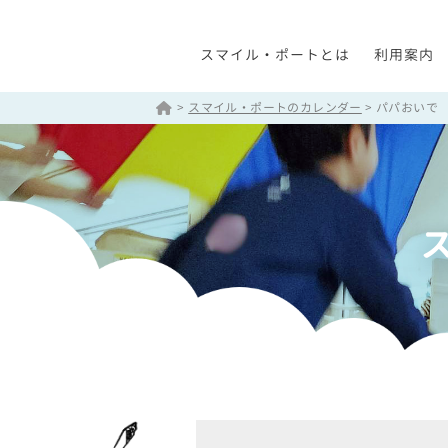
スマイル・ポートとは
利用案内
>
スマイル・ポートのカレンダー
>
パパおいで