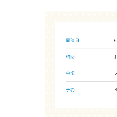
開催日
時間
1
会場
予約