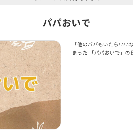
パパおいで
「他のパパもいたらいい
まった 「パパおいで」の