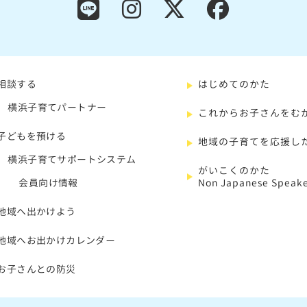
相談する
はじめてのかた
横浜子育てパートナー
これからお子さんをむ
子どもを預ける
地域の子育てを応援し
横浜子育てサポートシステム
がいこくのかた
会員向け情報
Non Japanese Speake
地域へ出かけよう
地域へお出かけカレンダー
お子さんとの防災