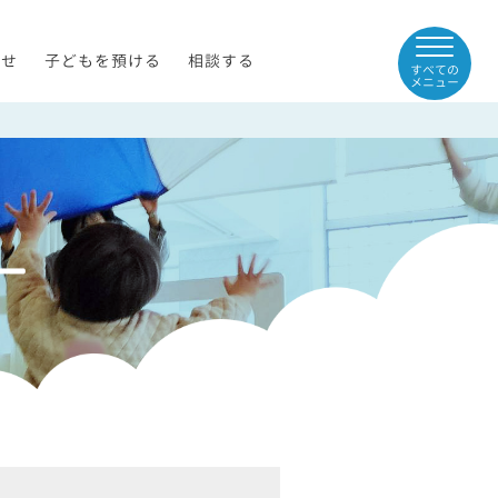
らせ
子どもを預ける
相談する
すべての
メニュー
ー