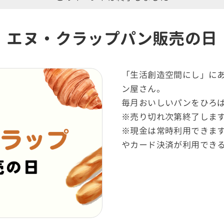
エヌ・クラップパン販売の日
「生活創造空間にし」に
ン屋さん。
毎月おいしいパンをひろ
※売り切れ次第終了しま
※現金は常時利用できま
やカード決済が利用でき