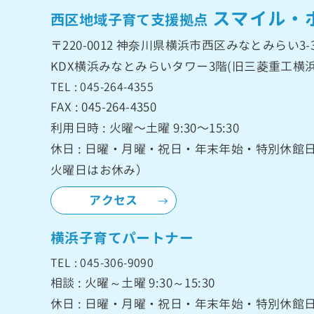
スマイル・
西区地域子育て支援拠点
〒220-0012
神奈川県横浜市西区みなとみらい3-3
KDX横浜みなとみらいタワー3階
(旧三菱重工横浜
TEL : 045-264-4355
FAX : 045-264-4350
利用日時 : 火曜〜土曜 9:30〜15:30
休日 : 日曜・月曜・祝日・年末年始・特別休
火曜日はお休み）
アクセス
横浜子育てパートナー
TEL : 045-306-9090
相談 : 火曜～土曜 9:30～15:30
休日 : 日曜・月曜・祝日・年末年始・特別休