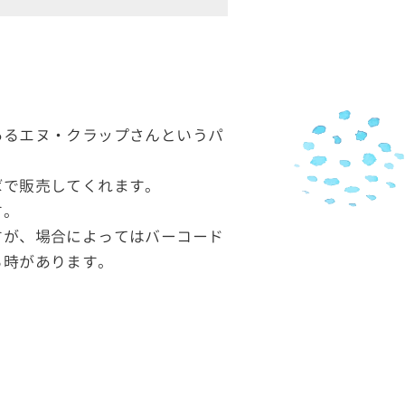
あるエヌ・クラップさんというパ
ばで販売してくれます。
す。
すが、場合によってはバーコード
る時があります。