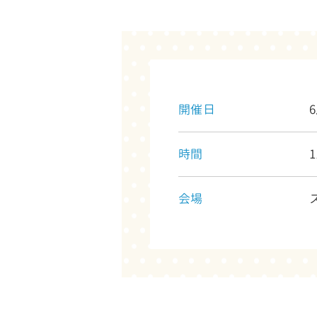
開催日
時間
1
会場