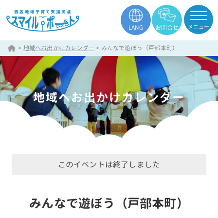
メニュー
LANG
お問合せ
>
地域へお出かけカレンダー
>
みんなで遊ぼう（戸部本町）
地域へお出かけカレンダー
このイベントは終了しました
みんなで遊ぼう（戸部本町）