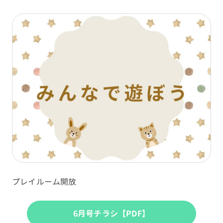
プレイルーム開放
6月号チラシ【PDF】