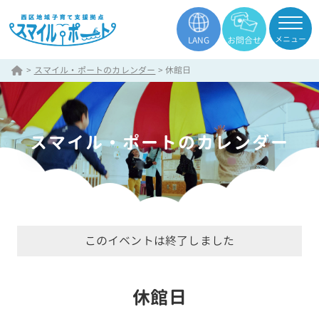
メニュー
LANG
お問合せ
>
スマイル・ポートのカレンダー
>
休館日
スマイル・ポートのカレンダー
このイベントは終了しました
休館日