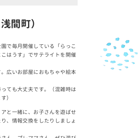
（浅間町）
公園で毎月開催している「らっこ
にこはうす」でサテライトを開催
す。広いお部屋におもちゃや絵本
帰っても大丈夫です。（混雑時は
ます）
ィアと一緒に、お子さんを遊ばせ
たり、情報交換をしたりしましょ
母さん、プレママさん、ぜひ遊び