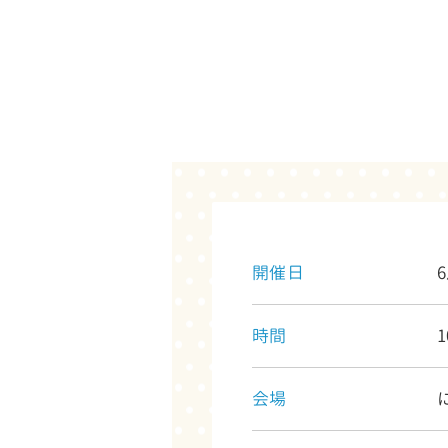
開催日
時間
1
会場