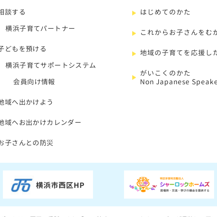
相談する
はじめてのかた
横浜子育てパートナー
これからお子さんをむ
子どもを預ける
地域の子育てを応援し
横浜子育てサポートシステム
がいこくのかた
会員向け情報
Non Japanese Speake
地域へ出かけよう
地域へお出かけカレンダー
お子さんとの防災