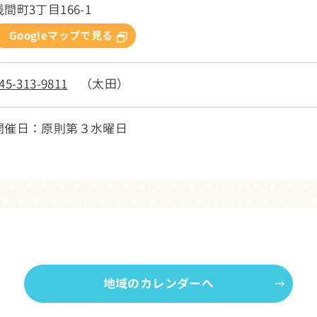
浅間町3丁目166-1
Googleマップで見る
45-313-9811
（太田）
開催日：原則第３水曜日
地域のカレンダーへ