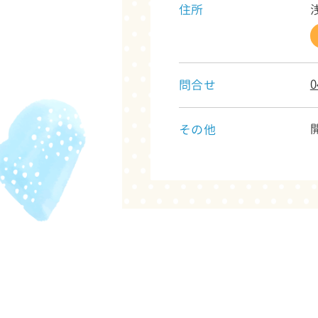
住所
0
問合せ
その他