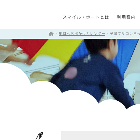
スマイル・ポートとは
利用案内
>
地域へお出かけカレンダー
>
子育てサロンら