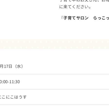
に来てください。
『
子育てサロン らっこ
6月17日（水）
0:00-11:30
にこにこはうす