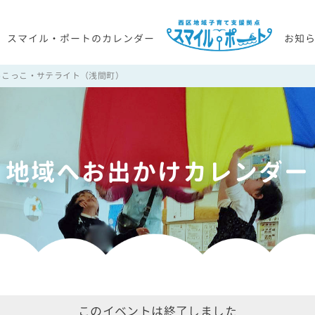
スマイル・ポートのカレンダー
お知
っこっこ・サテライト（浅間町）
地域へお出かけカレンダー
このイベントは終了しました