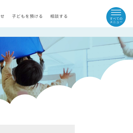
らせ
子どもを預ける
相談する
すべての
メニュー