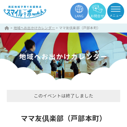
メニュー
LANG
お問合せ
>
地域へお出かけカレンダー
>
ママ友倶楽部（戸部本町）
地域へお出かけカレンダー
このイベントは終了しました
ママ友倶楽部（戸部本町）