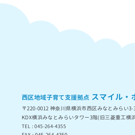
スマイル・
西区地域子育て支援拠点
〒220-0012
神奈川県横浜市西区みなとみらい3-3
KDX横浜みなとみらいタワー3階
(旧三菱重工横浜
TEL : 045-264-4355
FAX : 045-264-4350