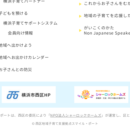
横浜子育てパートナー
これからお子さんをむ
子どもを預ける
地域の子育てを応援し
横浜子育てサポートシステム
がいこくのかた
会員向け情報
Non Japanese Speake
地域へ出かけよう
地域へお出かけカレンダー
お子さんとの防災
ポートは、西区の委託により「
NPO法人シャーロックホームズ
」が運営し、区
© 西区地域子育て支援拠点スマイル・ポート