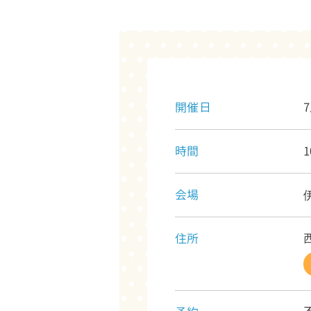
開催日
時間
1
会場
住所