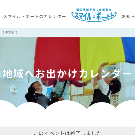
スマイル・ポートのカレンダー
お知
ば（伊勢町）
地域へお出かけカレンダー
このイベントは終了しました