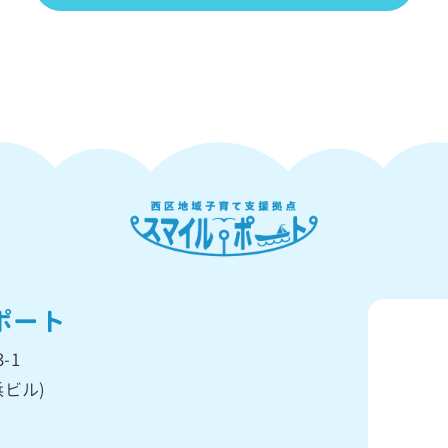
ポート
-1
ビル)