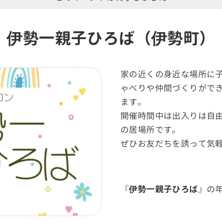
伊勢一親子ひろば（伊勢町）
家の近くの身近な場所に
ゃべりや仲間づくりがで
ます。
開催時間中は出入りは自
の居場所です。
ぜひお友だちを誘って気
『
伊勢一親子ひろば
』の