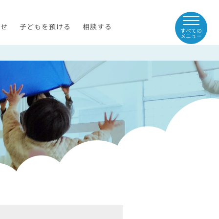
らせ
子どもを預ける
相談する
すべての
メニュー