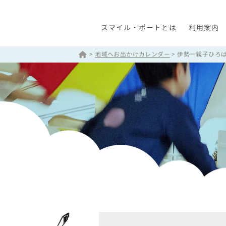
スマイル・ポートとは
利用案内
>
地域へお出かけカレンダー
>
伊勢一親子ひろ