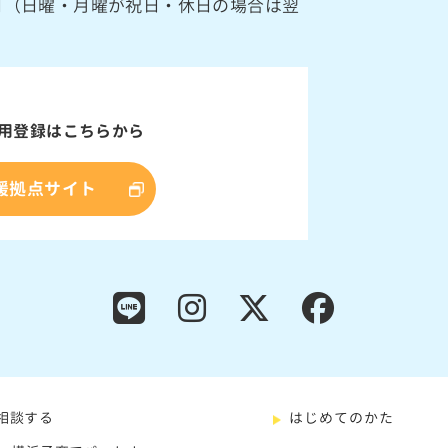
館日（日曜・月曜が祝日・休日の場合は翌
用登録はこちらから
援拠点サイト
相談する
はじめてのかた