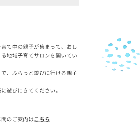
子育て中の親子が集まって、おし
きる地域子育てサロンを開いてい
由で、ふらっと遊びに行ける親子
軽に遊びにきてください。
年間のご案内は
こちら