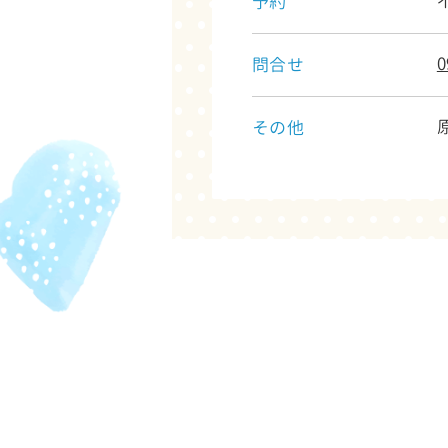
予約
0
問合せ
その他