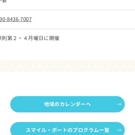
不要
90-8436-7007
原則第２・４月曜日に開催
地域のカレンダーへ
スマイル・ポートのプログラム一覧