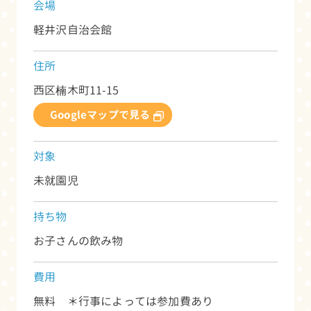
会場
軽井沢自治会館
住所
西区楠木町11-15
Googleマップで見る
対象
未就園児
持ち物
お子さんの飲み物
費用
無料 ＊行事によっては参加費あり