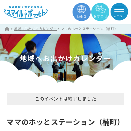
メニュー
LANG
お問合せ
>
地域へお出かけカレンダー
>
ママのホッとステーション（楠町）
地域へお出かけカレンダー
このイベントは終了しました
ママのホッとステーション（楠町）