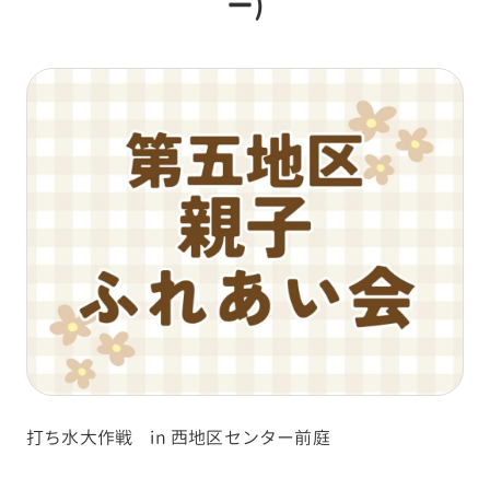
ー)
打ち水大作戦 in 西地区センター前庭