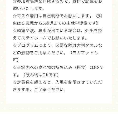
☆参加者名簿を作成するので、受付で記載をお
願いいたします。
☆マスク着用は自己判断でお願いします。《対
象は０歳児から5歳児までの未就学児童です》
☆頭痛や咳、鼻水が出ている場合は、外出を控
えてステイホームでお願いいたします。
☆プログラムにより、必要な際は大判タオルな
どの敷物をご用意ください。（ヨガマットも
可）
☆会場内への食べ物の持ち込み（摂食）はNGで
す。（飲み物はOKです）
☆定員数を超えると、入場を制限させていただ
きます事、ご了承ください。