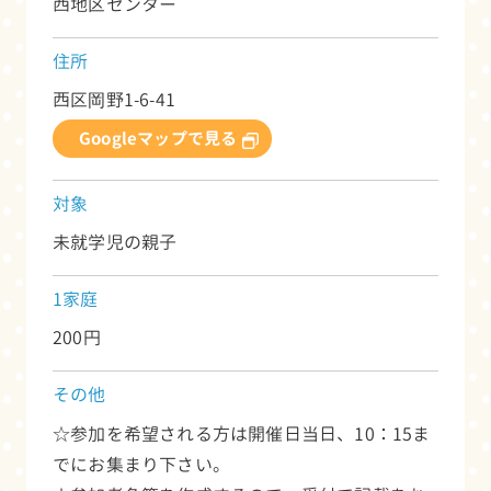
西地区センター
住所
西区岡野1-6-41
Googleマップで見る
対象
未就学児の親子
1家庭
200円
その他
☆参加を希望される方は開催日当日、10：15ま
でにお集まり下さい。