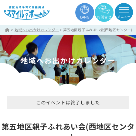
メニュー
LANG
お問合せ
>
地域へお出かけカレンダー
>
第五地区親子ふれあい会(西地区センター)
地域へお出かけカレンダー
このイベントは終了しました
第五地区親子ふれあい会(西地区センタ