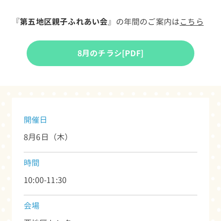
『
第五地区親子ふれあい会
』の年間のご案内は
こちら
8月のチラシ[PDF]
開催日
8月6日（木）
時間
10:00-11:30
会場