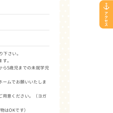
ア
ク
セ
ス
まり下さい。
ます。
から5歳児までの未就学児
ホームでお願いいたしま
ご用意ください。（ヨガ
物はOKです）