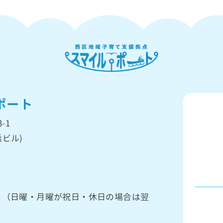
ポート
-1
ビル)
館日（日曜・月曜が祝日・休日の場合は翌