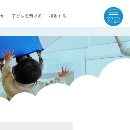
らせ
子どもを預ける
相談する
すべての
メニュー