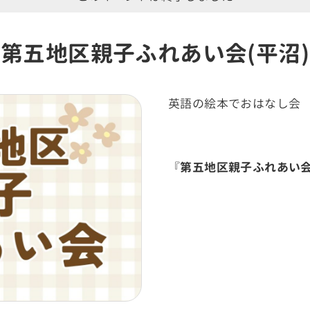
第五地区親子ふれあい会(平沼)
英語の絵本でおはなし会
『
第五地区親子ふれあい