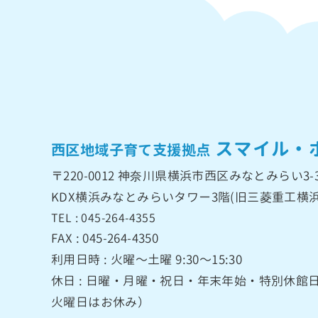
スマイル・
西区地域子育て支援拠点
〒220-0012
神奈川県横浜市西区みなとみらい3-3
KDX横浜みなとみらいタワー3階
(旧三菱重工横浜
TEL : 045-264-4355
FAX : 045-264-4350
利用日時 : 火曜〜土曜 9:30〜15:30
休日 : 日曜・月曜・祝日・年末年始・特別休
火曜日はお休み）