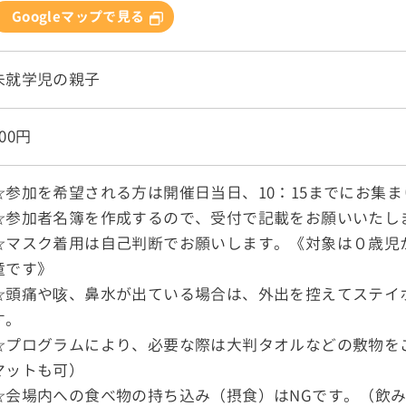
Googleマップで見る
未就学児の親子
200円
☆参加を希望される方は開催日当日、10：15までにお集
☆参加者名簿を作成するので、受付で記載をお願いいたし
☆マスク着用は自己判断でお願いします。《対象は０歳児
童です》
☆頭痛や咳、鼻水が出ている場合は、外出を控えてステイ
す。
☆プログラムにより、必要な際は大判タオルなどの敷物を
マットも可）
☆会場内への食べ物の持ち込み（摂食）はNGです。（飲み