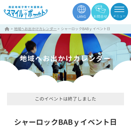
メニュー
LANG
お問合せ
>
地域へお出かけカレンダー
>
シャーロックBABｙイベント日
地域へお出かけカレンダー
このイベントは終了しました
シャーロックBABｙイベント日