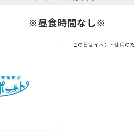
※昼食時間なし※
この日はイベント使用の