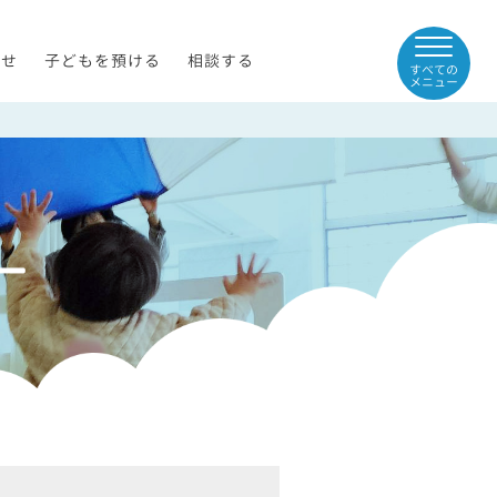
らせ
子どもを預ける
相談する
すべての
メニュー
ー