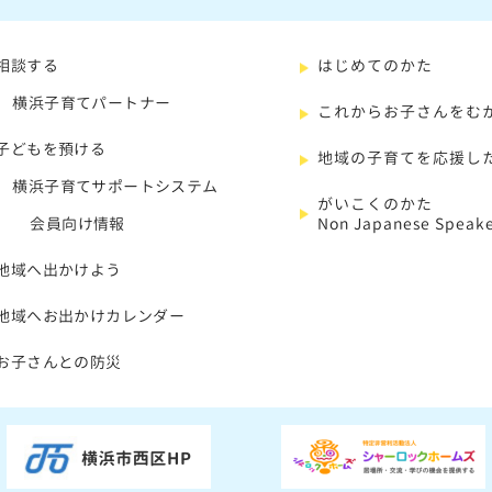
相談する
はじめてのかた
横浜子育てパートナー
これからお子さんをむ
子どもを預ける
地域の子育てを応援し
横浜子育てサポートシステム
がいこくのかた
会員向け情報
Non Japanese Speake
地域へ出かけよう
地域へお出かけカレンダー
お子さんとの防災