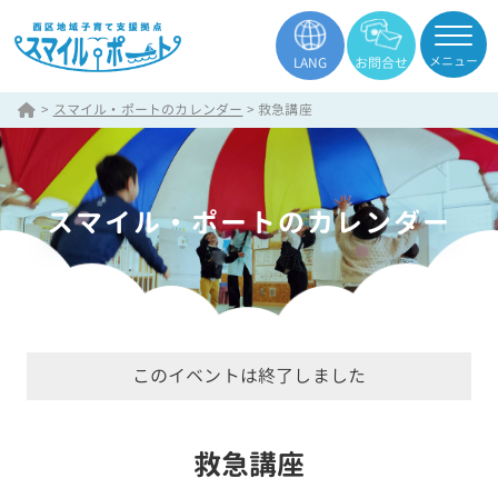
メニュー
LANG
お問合せ
>
スマイル・ポートのカレンダー
>
救急講座
スマイル・ポートのカレンダー
このイベントは終了しました
救急講座