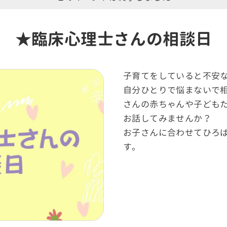
★臨床心理士さんの相談日
子育てをしていると不安
自分ひとりで悩まないで
さんの赤ちゃんや子ども
お話してみませんか？
お子さんに合わせてひろ
す。