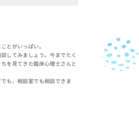
なことがいっぱい。
相談してみましょう。今までたく
たちを見てきた臨床心理士さんと
ばでも、相談室でも相談できま