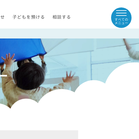
らせ
子どもを預ける
相談する
すべての
メニュー
ー