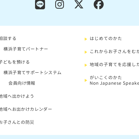
相談する
はじめてのかた
横浜子育てパートナー
これからお子さんをむ
子どもを預ける
地域の子育てを応援し
横浜子育てサポートシステム
がいこくのかた
会員向け情報
Non Japanese Speake
地域へ出かけよう
地域へお出かけカレンダー
お子さんとの防災