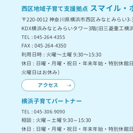
スマイル・
西区地域子育て支援拠点
〒220-0012
神奈川県横浜市西区みなとみらい3-3
KDX横浜みなとみらいタワー3階
(旧三菱重工横浜
TEL : 045-264-4355
FAX : 045-264-4350
利用日時 : 火曜〜土曜 9:30〜15:30
休日 : 日曜・月曜・祝日・年末年始・特別休
火曜日はお休み）
アクセス
横浜子育てパートナー
TEL : 045-306-9090
相談 : 火曜～土曜 9:30～15:30
休日 : 日曜・月曜・祝日・年末年始・特別休