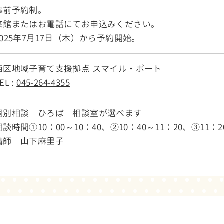
事前予約制。
来館またはお電話にてお申込みください。
2025年7月17日（木）から予約開始。
西区地域子育て支援拠点 スマイル・ポート
EL :
045-264-4355
個別相談 ひろば 相談室が選べます
相談時間①10：00～10：40、②10：40～11：20、③11：2
講師 山下麻里子