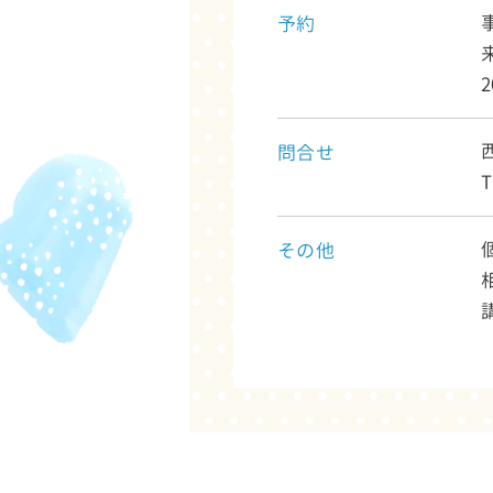
予約
問合せ
T
その他