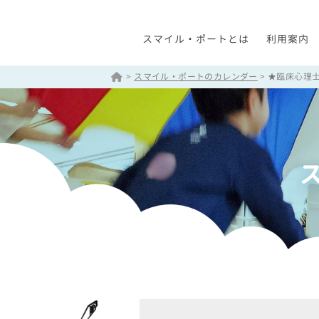
スマイル・ポートとは
利用案内
>
スマイル・ポートのカレンダー
>
★臨床心理