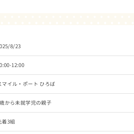
025/8/23
0:00-12:00
スマイル・ポート ひろば
0歳から未就学児の親子
先着3組