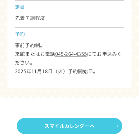
定員
先着７組程度
予約
事前予約制。
来館またはお電話
045-264-4355
にてお申込みく
ださい。
2025年11月18日（火）予約開始日。
スマイルカレンダーへ