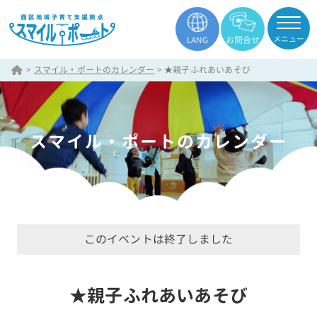
メニュー
LANG
お問合せ
>
スマイル・ポートのカレンダー
>
★親子ふれあいあそび
スマイル・ポートのカレンダー
このイベントは終了しました
★親子ふれあいあそび