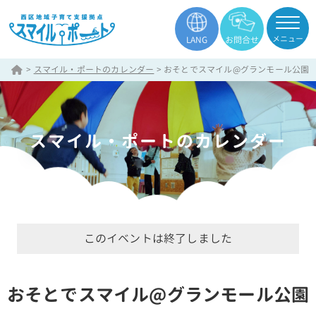
メニュー
LANG
お問合せ
>
スマイル・ポートのカレンダー
>
おそとでスマイル@グランモール公園
スマイル・ポートのカレンダー
このイベントは終了しました
おそとでスマイル@グランモール公園